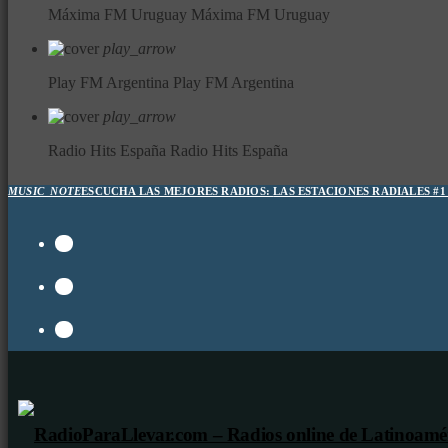
Máxima FM Uruguay
Máxima FM Uruguay
play_arrow
Play FM Argentina
Play FM Argentina
play_arrow
Radio Hits España
Radio Hits España
MUSIC_NOTE
ESCUCHA LAS MEJORES RADIOS:
LAS ESTACIONES RADIALES #