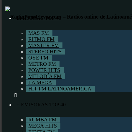
EMISORAS TOP 40
MÁS FM
RITMO FM
MASTER FM
STEREO HITS
OYE FM
METRO FM
POWER HITS
MELODÍA FM
LA MEGA
HIT FM LATINOAMÉRICA
+ EMISORAS TOP 40
RUMBA FM
MEGA HITS