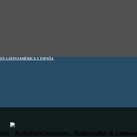
1 EN LATINOAMÉRICA Y ESPAÑA