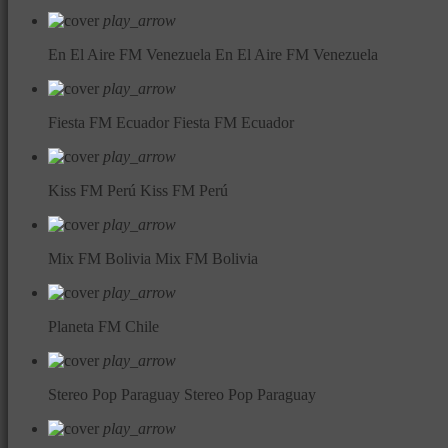
play_arrow
En El Aire FM Venezuela
En El Aire FM Venezuela
play_arrow
Fiesta FM Ecuador
Fiesta FM Ecuador
play_arrow
Kiss FM Perú
Kiss FM Perú
play_arrow
Mix FM Bolivia
Mix FM Bolivia
play_arrow
Planeta FM Chile
play_arrow
Stereo Pop Paraguay
Stereo Pop Paraguay
play_arrow