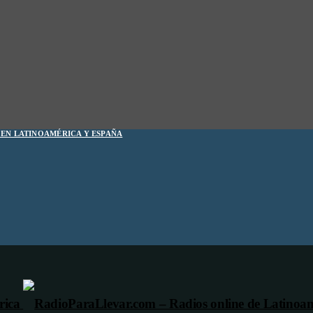
1 EN LATINOAMÉRICA Y ESPAÑA