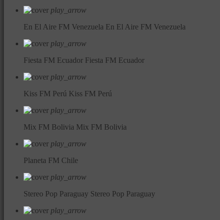
play_arrow
En El Aire FM Venezuela
En El Aire FM Venezuela
play_arrow
Fiesta FM Ecuador
Fiesta FM Ecuador
play_arrow
Kiss FM Perú
Kiss FM Perú
play_arrow
Mix FM Bolivia
Mix FM Bolivia
play_arrow
Planeta FM Chile
play_arrow
Stereo Pop Paraguay
Stereo Pop Paraguay
play_arrow