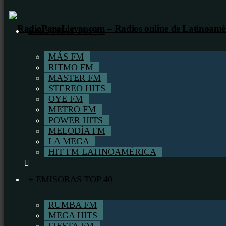
EMISORAS TOP 40
MÁS FM
RITMO FM
MASTER FM
STEREO HITS
OYE FM
METRO FM
POWER HITS
MELODÍA FM
LA MEGA
HIT FM LATINOAMÉRICA
+ EMISORAS TOP 40
RUMBA FM
MEGA HITS