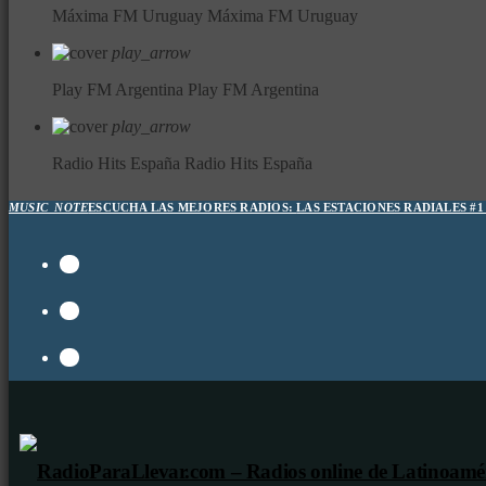
Máxima FM Uruguay
Máxima FM Uruguay
play_arrow
Play FM Argentina
Play FM Argentina
play_arrow
Radio Hits España
Radio Hits España
MUSIC_NOTE
ESCUCHA LAS MEJORES RADIOS:
LAS ESTACIONES RADIALES #