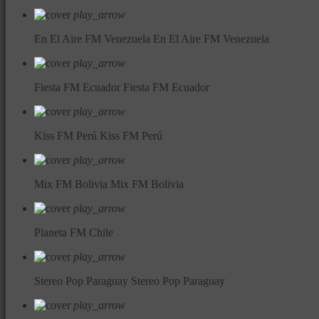
play_arrow
En El Aire FM Venezuela
En El Aire FM Venezuela
play_arrow
Fiesta FM Ecuador
Fiesta FM Ecuador
play_arrow
Kiss FM Perú
Kiss FM Perú
play_arrow
Mix FM Bolivia
Mix FM Bolivia
play_arrow
Planeta FM Chile
play_arrow
Stereo Pop Paraguay
Stereo Pop Paraguay
play_arrow