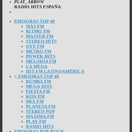
PLAY_ARROW
RADIO HITS ESPAÑA
EMISORAS TOP 40
MÁS FM
RITMO FM
MASTER FM
STEREO HITS
OYE FM
METRO FM
POWER HITS
MELODÍA FM
LA MEGA
HIT FM LATINOAMÉRICA
+ EMISORAS TOP 40
RUMBA FM
MEGA HITS
FIESTA FM
KISS FM
MIX FM
PLANETA FM
STEREO POP
MÁXIMA FM
PLAY FM
RADIO HITS
EMISORAS POP-ROCK