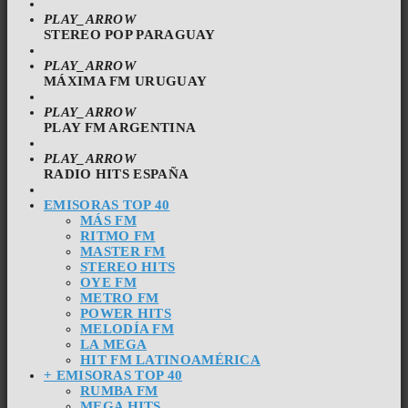
PLAY_ARROW
STEREO POP PARAGUAY
PLAY_ARROW
MÁXIMA FM URUGUAY
PLAY_ARROW
PLAY FM ARGENTINA
PLAY_ARROW
RADIO HITS ESPAÑA
EMISORAS TOP 40
MÁS FM
RITMO FM
MASTER FM
STEREO HITS
OYE FM
METRO FM
POWER HITS
MELODÍA FM
LA MEGA
HIT FM LATINOAMÉRICA
+ EMISORAS TOP 40
RUMBA FM
MEGA HITS