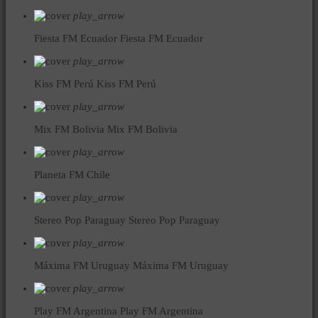
play_arrow
Fiesta FM Ecuador
Fiesta FM Ecuador
play_arrow
Kiss FM Perú
Kiss FM Perú
play_arrow
Mix FM Bolivia
Mix FM Bolivia
play_arrow
Planeta FM Chile
play_arrow
Stereo Pop Paraguay
Stereo Pop Paraguay
play_arrow
Máxima FM Uruguay
Máxima FM Uruguay
play_arrow
Play FM Argentina
Play FM Argentina