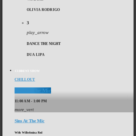
OLIVIA RODRIGO
3
play_arrow
DANCE THE NIGHT
DUA LIPA
CURRENT SHOW
CHILLOUT
Sins At The Mic
11:00 AM - 1:00 PM
more_vert
Sins At The Mic
With Wilhelmina Red