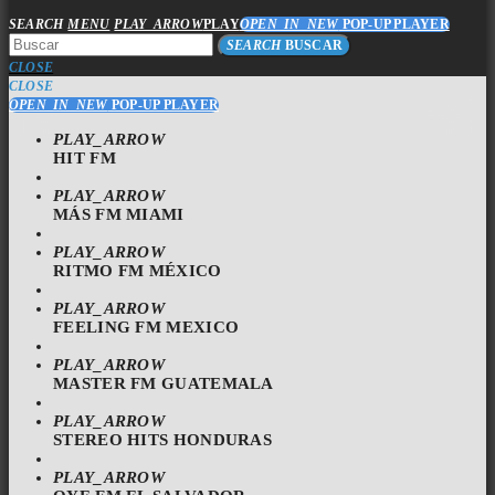
SEARCH
MENU
PLAY_ARROW
PLAY
OPEN_IN_NEW
POP-UP PLAYER
SEARCH
BUSCAR
CLOSE
CLOSE
OPEN_IN_NEW
POP-UP PLAYER
PLAY_ARROW
HIT FM
PLAY_ARROW
MÁS FM MIAMI
PLAY_ARROW
RITMO FM MÉXICO
PLAY_ARROW
FEELING FM MEXICO
PLAY_ARROW
MASTER FM GUATEMALA
PLAY_ARROW
STEREO HITS HONDURAS
PLAY_ARROW