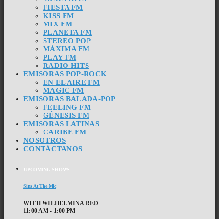
FIESTA FM
KISS FM
MIX FM
PLANETA FM
STEREO POP
MÁXIMA FM
PLAY FM
RADIO HITS
EMISORAS POP-ROCK
EN EL AIRE FM
MAGIC FM
EMISORAS BALADA-POP
FEELING FM
GÉNESIS FM
EMISORAS LATINAS
CARIBE FM
NOSOTROS
CONTÁCTANOS
UPCOMING SHOWS
Sins At The Mic
WITH WILHELMINA RED
11:00 AM - 1:00 PM