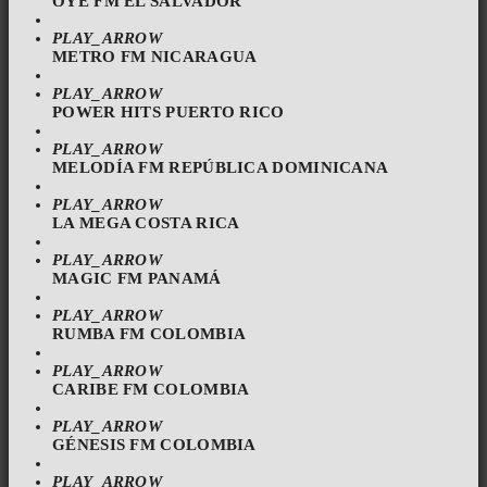
OYE FM EL SALVADOR
PLAY_ARROW
METRO FM NICARAGUA
PLAY_ARROW
POWER HITS PUERTO RICO
PLAY_ARROW
MELODÍA FM REPÚBLICA DOMINICANA
PLAY_ARROW
LA MEGA COSTA RICA
PLAY_ARROW
MAGIC FM PANAMÁ
PLAY_ARROW
RUMBA FM COLOMBIA
PLAY_ARROW
CARIBE FM COLOMBIA
PLAY_ARROW
GÉNESIS FM COLOMBIA
PLAY_ARROW