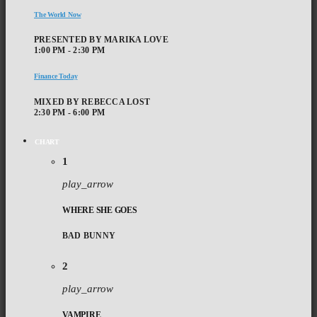
The World Now
PRESENTED BY MARIKA LOVE
1:00 PM - 2:30 PM
Finance Today
MIXED BY REBECCA LOST
2:30 PM - 6:00 PM
CHART
1
play_arrow
WHERE SHE GOES
BAD BUNNY
2
play_arrow
VAMPIRE