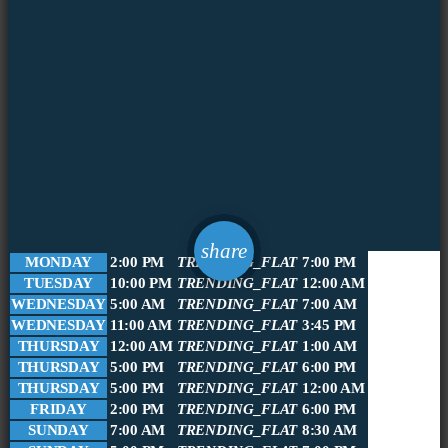
email
share
MONDAY
2:00 PM
TRENDING_FLAT
7:00 PM
TUESDAY
10:00 PM
TRENDING_FLAT
12:00 AM
WEDNESDAY
5:00 AM
TRENDING_FLAT
7:00 AM
WEDNESDAY
11:00 AM
TRENDING_FLAT
3:45 PM
THURSDAY
12:00 AM
TRENDING_FLAT
1:00 AM
THURSDAY
5:00 PM
TRENDING_FLAT
6:00 PM
THURSDAY
5:00 PM
TRENDING_FLAT
12:00 AM
FRIDAY
2:00 PM
TRENDING_FLAT
6:00 PM
SUNDAY
7:00 AM
TRENDING_FLAT
8:30 AM