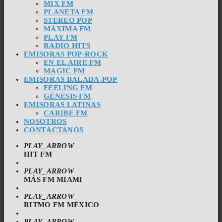
MIX FM
PLANETA FM
STEREO POP
MÁXIMA FM
PLAY FM
RADIO HITS
EMISORAS POP-ROCK
EN EL AIRE FM
MAGIC FM
EMISORAS BALADA-POP
FEELING FM
GÉNESIS FM
EMISORAS LATINAS
CARIBE FM
NOSOTROS
CONTÁCTANOS
PLAY_ARROW
HIT FM
PLAY_ARROW
MÁS FM MIAMI
PLAY_ARROW
RITMO FM MÉXICO
PLAY_ARROW