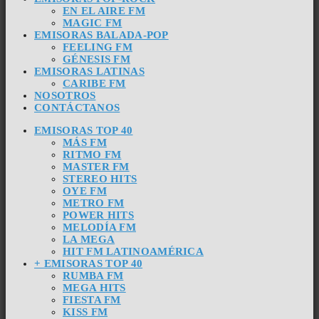
EN EL AIRE FM
MAGIC FM
EMISORAS BALADA-POP
FEELING FM
GÉNESIS FM
EMISORAS LATINAS
CARIBE FM
NOSOTROS
CONTÁCTANOS
EMISORAS TOP 40
MÁS FM
RITMO FM
MASTER FM
STEREO HITS
OYE FM
METRO FM
POWER HITS
MELODÍA FM
LA MEGA
HIT FM LATINOAMÉRICA
+ EMISORAS TOP 40
RUMBA FM
MEGA HITS
FIESTA FM
KISS FM