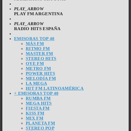
PLAY_ARROW
PLAY FM ARGENTINA
PLAY_ARROW
RADIO HITS ESPAÑA
EMISORAS TOP 40
MÁS FM
RITMO FM
MASTER FM
STEREO HITS
OYE FM
METRO FM
POWER HITS
MELODÍA FM
LA MEGA
HIT FM LATINOAMÉRICA
+ EMISORAS TOP 40
RUMBA FM
MEGA HITS
FIESTA FM
KISS FM
MIX FM
PLANETA FM
STEREO POP