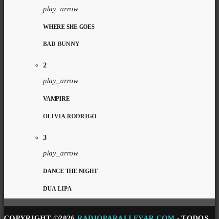
play_arrow
WHERE SHE GOES
BAD BUNNY
2
play_arrow
VAMPIRE
OLIVIA RODRIGO
3
play_arrow
DANCE THE NIGHT
DUA LIPA
COPYRIGHT ©2026
RADIOPARALLEVAR.COM
- TODOS