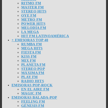
RITMO FM
MASTER FM
STEREO HITS
OYE FM
METRO FM
POWER HITS
MELODÍA FM
LA MEGA
HIT FM LATINOAMÉRICA
+ EMISORAS TOP 40
RUMBA FM
MEGA HITS
FIESTA FM
KISS FM
MIX FM
PLANETA FM
STEREO POP
MÁXIMA FM
PLAY FM
RADIO HITS
EMISORAS POP-ROCK
EN EL AIRE FM
MAGIC FM
EMISORAS BALADA-POP
FEELING FM
GÉNESIS FM