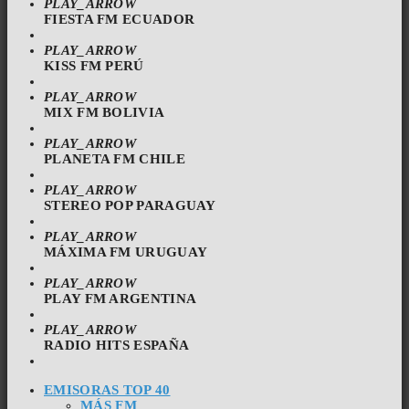
PLAY_ARROW
FIESTA FM ECUADOR
PLAY_ARROW
KISS FM PERÚ
PLAY_ARROW
MIX FM BOLIVIA
PLAY_ARROW
PLANETA FM CHILE
PLAY_ARROW
STEREO POP PARAGUAY
PLAY_ARROW
MÁXIMA FM URUGUAY
PLAY_ARROW
PLAY FM ARGENTINA
PLAY_ARROW
RADIO HITS ESPAÑA
EMISORAS TOP 40
MÁS FM