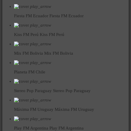
play_arrow
Fiesta FM Ecuador
Fiesta FM Ecuador
play_arrow
Kiss FM Perú
Kiss FM Perú
play_arrow
Mix FM Bolivia
Mix FM Bolivia
play_arrow
Planeta FM Chile
play_arrow
Stereo Pop Paraguay
Stereo Pop Paraguay
play_arrow
Máxima FM Uruguay
Máxima FM Uruguay
play_arrow
Play FM Argentina
Play FM Argentina