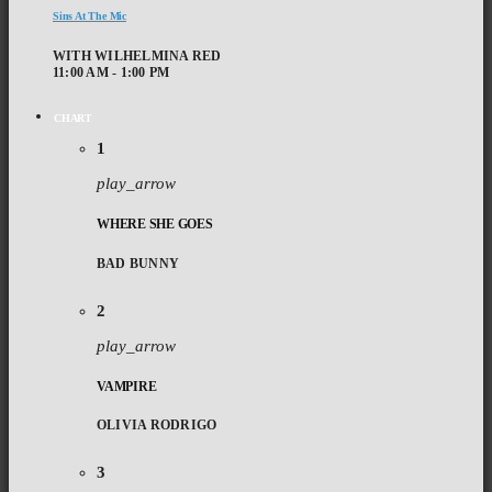
Sins At The Mic
WITH WILHELMINA RED
11:00 AM - 1:00 PM
CHART
1
play_arrow
WHERE SHE GOES
BAD BUNNY
2
play_arrow
VAMPIRE
OLIVIA RODRIGO
3