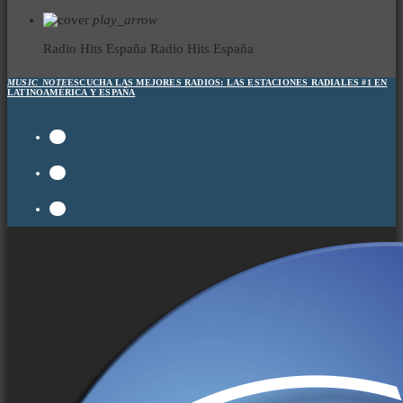
play_arrow
Radio Hits España
Radio Hits España
MUSIC_NOTE
ESCUCHA LAS MEJORES RADIOS:
LAS ESTACIONES RADIALES #1 EN
LATINOAMÉRICA Y ESPAÑA