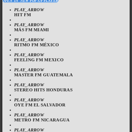
OPEN_IN_NEW
POP-UP PLAYER
PLAY_ARROW
HIT FM
PLAY_ARROW
MÁS FM MIAMI
PLAY_ARROW
RITMO FM MÉXICO
PLAY_ARROW
FEELING FM MEXICO
PLAY_ARROW
MASTER FM GUATEMALA
PLAY_ARROW
STEREO HITS HONDURAS
PLAY_ARROW
OYE FM EL SALVADOR
PLAY_ARROW
METRO FM NICARAGUA
PLAY_ARROW