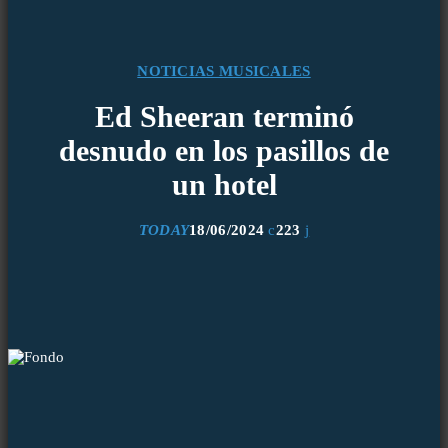
NOTICIAS MUSICALES
Ed Sheeran terminó
desnudo en los pasillos de
un hotel
TODAY
18/06/2024
223