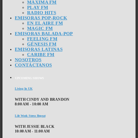
MÁXIMA FM
PLAY FM
RADIO HITS
EMISORAS POP-ROCK
EN EL AIRE FM
MAGIC FM
EMISORAS BALADA-POP
FEELING FM
GÉNESIS FM
EMISORAS LATINAS
CARIBE FM
NOSOTROS
CONTÁCTANOS
UPCOMING SHOWS
Living In UK
WITH CINDY AND BRANDON
8:00 AM - 10:00 AM
Life Work Stress Repeat
WITH JESSIE BLACK
10:00 AM - 11:00 AM