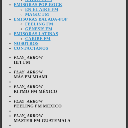
EMISORAS POP-ROCK
EN EL AIRE FM
MAGIC FM
EMISORAS BALADA-POP
FEELING FM
GÉNESIS FM
EMISORAS LATINAS
CARIBE FM
NOSOTROS
CONTÁCTANOS
PLAY_ARROW
HIT FM
PLAY_ARROW
MÁS FM MIAMI
PLAY_ARROW
RITMO FM MÉXICO
PLAY_ARROW
FEELING FM MEXICO
PLAY_ARROW
MASTER FM GUATEMALA