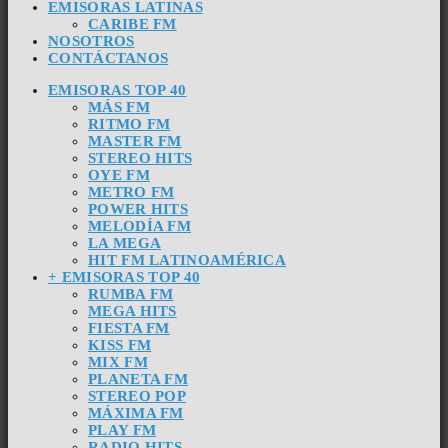
EMISORAS LATINAS
CARIBE FM
NOSOTROS
CONTÁCTANOS
EMISORAS TOP 40
MÁS FM
RITMO FM
MASTER FM
STEREO HITS
OYE FM
METRO FM
POWER HITS
MELODÍA FM
LA MEGA
HIT FM LATINOAMÉRICA
+ EMISORAS TOP 40
RUMBA FM
MEGA HITS
FIESTA FM
KISS FM
MIX FM
PLANETA FM
STEREO POP
MÁXIMA FM
PLAY FM
RADIO HITS