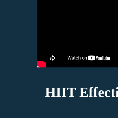
HIIT Effect