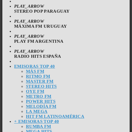
PLAY_ARROW
STEREO POP PARAGUAY
PLAY_ARROW
MÁXIMA FM URUGUAY
PLAY_ARROW
PLAY FM ARGENTINA
PLAY_ARROW
RADIO HITS ESPAÑA
EMISORAS TOP 40
MÁS FM
RITMO FM
MASTER FM
STEREO HITS
OYE FM
METRO FM
POWER HITS
MELODÍA FM
LA MEGA
HIT FM LATINOAMÉRICA
+ EMISORAS TOP 40
RUMBA FM
MEGA HITS