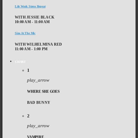
Life Work Stress Repeat
WITH JESSIE BLACK
10:00 AM - 11:00 AM
Sins At The Mic
WITH WILHELMINA RED
11:00 AM - 1:00 PM
CHART
1
play_arrow
WHERE SHE GOES
BAD BUNNY
2
play_arrow
VAMPIRE