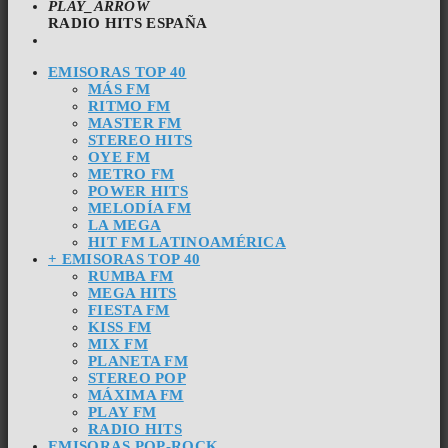
PLAY_ARROW
RADIO HITS ESPAÑA
EMISORAS TOP 40
MÁS FM
RITMO FM
MASTER FM
STEREO HITS
OYE FM
METRO FM
POWER HITS
MELODÍA FM
LA MEGA
HIT FM LATINOAMÉRICA
+ EMISORAS TOP 40
RUMBA FM
MEGA HITS
FIESTA FM
KISS FM
MIX FM
PLANETA FM
STEREO POP
MÁXIMA FM
PLAY FM
RADIO HITS
EMISORAS POP-ROCK