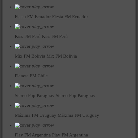
play_arrow
Fiesta FM Ecuador
Fiesta FM Ecuador
play_arrow
Kiss FM Perú
Kiss FM Perú
play_arrow
Mix FM Bolivia
Mix FM Bolivia
play_arrow
Planeta FM Chile
play_arrow
Stereo Pop Paraguay
Stereo Pop Paraguay
play_arrow
Máxima FM Uruguay
Máxima FM Uruguay
play_arrow
Play FM Argentina
Play FM Argentina