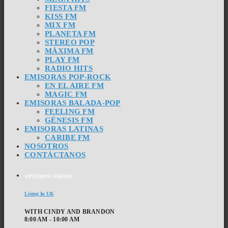
FIESTA FM
KISS FM
MIX FM
PLANETA FM
STEREO POP
MÁXIMA FM
PLAY FM
RADIO HITS
EMISORAS POP-ROCK
EN EL AIRE FM
MAGIC FM
EMISORAS BALADA-POP
FEELING FM
GÉNESIS FM
EMISORAS LATINAS
CARIBE FM
NOSOTROS
CONTÁCTANOS
UPCOMING SHOWS
Living In UK
WITH CINDY AND BRANDON
8:00 AM - 10:00 AM