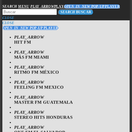
SEARCH
MENU
PLAY_ARROW
PLAY
OPEN_IN_NEW
POP-UP PLAYER
SEARCH
BUSCAR
CLOSE
CLOSE
OPEN_IN_NEW
POP-UP PLAYER
PLAY_ARROW
HIT FM
PLAY_ARROW
MÁS FM MIAMI
PLAY_ARROW
RITMO FM MÉXICO
PLAY_ARROW
FEELING FM MEXICO
PLAY_ARROW
MASTER FM GUATEMALA
PLAY_ARROW
STEREO HITS HONDURAS
PLAY_ARROW