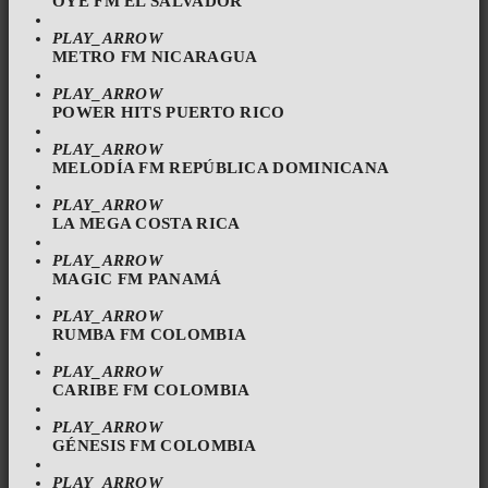
OYE FM EL SALVADOR
PLAY_ARROW
METRO FM NICARAGUA
PLAY_ARROW
POWER HITS PUERTO RICO
PLAY_ARROW
MELODÍA FM REPÚBLICA DOMINICANA
PLAY_ARROW
LA MEGA COSTA RICA
PLAY_ARROW
MAGIC FM PANAMÁ
PLAY_ARROW
RUMBA FM COLOMBIA
PLAY_ARROW
CARIBE FM COLOMBIA
PLAY_ARROW
GÉNESIS FM COLOMBIA
PLAY_ARROW