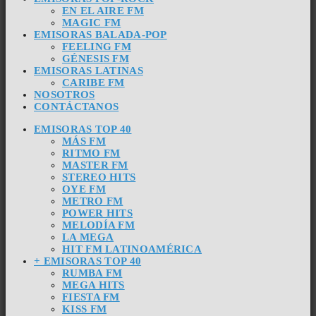
EN EL AIRE FM
MAGIC FM
EMISORAS BALADA-POP
FEELING FM
GÉNESIS FM
EMISORAS LATINAS
CARIBE FM
NOSOTROS
CONTÁCTANOS
EMISORAS TOP 40
MÁS FM
RITMO FM
MASTER FM
STEREO HITS
OYE FM
METRO FM
POWER HITS
MELODÍA FM
LA MEGA
HIT FM LATINOAMÉRICA
+ EMISORAS TOP 40
RUMBA FM
MEGA HITS
FIESTA FM
KISS FM