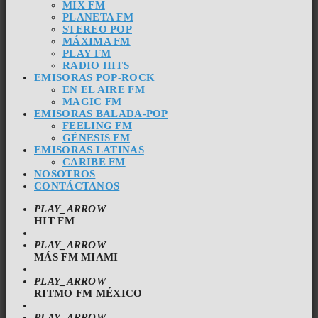
MIX FM
PLANETA FM
STEREO POP
MÁXIMA FM
PLAY FM
RADIO HITS
EMISORAS POP-ROCK
EN EL AIRE FM
MAGIC FM
EMISORAS BALADA-POP
FEELING FM
GÉNESIS FM
EMISORAS LATINAS
CARIBE FM
NOSOTROS
CONTÁCTANOS
PLAY_ARROW
HIT FM
PLAY_ARROW
MÁS FM MIAMI
PLAY_ARROW
RITMO FM MÉXICO
PLAY_ARROW