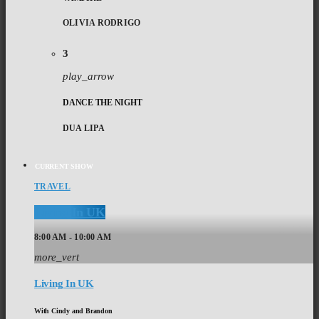
OLIVIA RODRIGO
3
play_arrow
DANCE THE NIGHT
DUA LIPA
CURRENT SHOW
TRAVEL
Living In UK
8:00 AM - 10:00 AM
more_vert
Living In UK
With Cindy and Brandon