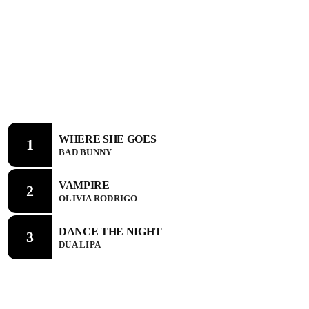
CHART
WHERE SHE GOES
1
BAD BUNNY
VAMPIRE
2
OLIVIA RODRIGO
DANCE THE NIGHT
3
DUA LIPA