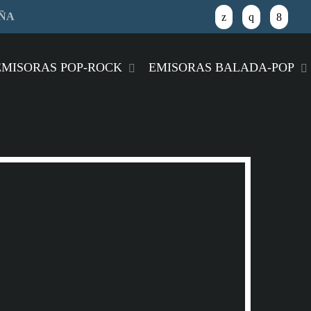
AÑA
close
EMISORAS POP-ROCK
EMISORAS BALADA-POP