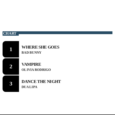
CHART
CHART
WHERE SHE GOES
WHERE SHE GOES
1
1
BAD BUNNY
BAD BUNNY
VAMPIRE
VAMPIRE
2
2
OLIVIA RODRIGO
OLIVIA RODRIGO
DANCE THE NIGHT
DANCE THE NIGHT
3
3
DUA LIPA
DUA LIPA
CURRENT SHOW