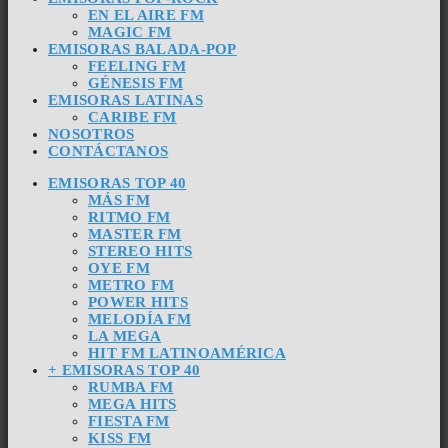
EN EL AIRE FM
MAGIC FM
EMISORAS BALADA-POP
FEELING FM
GÉNESIS FM
EMISORAS LATINAS
CARIBE FM
NOSOTROS
CONTÁCTANOS
EMISORAS TOP 40
MÁS FM
RITMO FM
MASTER FM
STEREO HITS
OYE FM
METRO FM
POWER HITS
MELODÍA FM
LA MEGA
HIT FM LATINOAMÉRICA
+ EMISORAS TOP 40
RUMBA FM
MEGA HITS
FIESTA FM
KISS FM