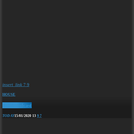
insert_link
7
9
HOUSE
ADE podcast
TODAY
15/01/2020
13
9
7