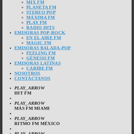
MIX FM
PLANETA FM
STEREO POP
MÁXIMA FM
PLAY FM
RADIO HITS
EMISORAS POP-ROCK
EN EL AIRE FM
MAGIC FM
EMISORAS BALADA-POP
FEELING FM
GÉNESIS FM
EMISORAS LATINAS
CARIBE FM
NOSOTROS
CONTÁCTANOS
PLAY_ARROW
HIT FM
PLAY_ARROW
MÁS FM MIAMI
PLAY_ARROW
RITMO FM MÉXICO
PLAY_ARROW