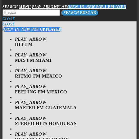
SEARCH
MENU
PLAY_ARROW
PLAY
OPEN_IN_NEW
POP-UP PLAYER
SEARCH
BUSCAR
CLOSE
CLOSE
OPEN_IN_NEW
POP-UP PLAYER
PLAY_ARROW
HIT FM
PLAY_ARROW
MÁS FM MIAMI
PLAY_ARROW
RITMO FM MÉXICO
PLAY_ARROW
FEELING FM MEXICO
PLAY_ARROW
MASTER FM GUATEMALA
PLAY_ARROW
STEREO HITS HONDURAS
PLAY_ARROW