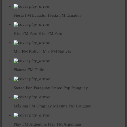
play_arrow
Fiesta FM Ecuador
Fiesta FM Ecuador
play_arrow
Kiss FM Perú
Kiss FM Perú
play_arrow
Mix FM Bolivia
Mix FM Bolivia
play_arrow
Planeta FM Chile
play_arrow
Stereo Pop Paraguay
Stereo Pop Paraguay
play_arrow
Máxima FM Uruguay
Máxima FM Uruguay
play_arrow
Play FM Argentina
Play FM Argentina