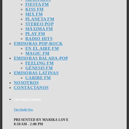
FIESTA FM
KISS FM
MIX FM
PLANETA FM
STEREO POP
MÁXIMA FM
PLAY FM
RADIO HITS
EMISORAS POP-ROCK
EN EL AIRE FM
MAGIC FM
EMISORAS BALADA-POP
FEELING FM
GÉNESIS FM
EMISORAS LATINAS
CARIBE FM
NOSOTROS
CONTÁCTANOS
UPCOMING SHOWS
The World Now
PRESENTED BY MARIKA LOVE
8:30 AM - 2:00 PM