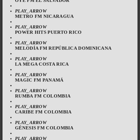
OYE FM EL SALVADOR
PLAY_ARROW
METRO FM NICARAGUA
PLAY_ARROW
POWER HITS PUERTO RICO
PLAY_ARROW
MELODÍA FM REPÚBLICA DOMINICANA
PLAY_ARROW
LA MEGA COSTA RICA
PLAY_ARROW
MAGIC FM PANAMÁ
PLAY_ARROW
RUMBA FM COLOMBIA
PLAY_ARROW
CARIBE FM COLOMBIA
PLAY_ARROW
GÉNESIS FM COLOMBIA
PLAY_ARROW