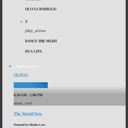
OLIVIA RODRIGO
3
play_arrow
DANCE THE NIGHT
DUA LIPA
CURRENT SHOW
TRAVEL
The World Now
8:30 AM - 2:00 PM
more_vert
The World Now
Presented by Marika Love