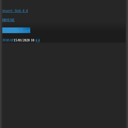
insert_link
4
4
HOUSE
ADE podcast
TODAY
15/01/2020
10
4
4