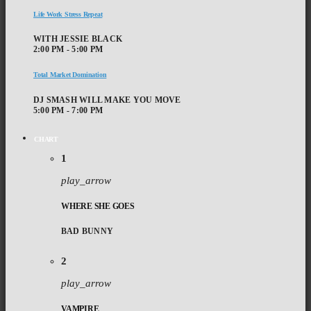
Life Work Stress Repeat
WITH JESSIE BLACK
2:00 PM - 5:00 PM
Total Market Domination
DJ SMASH WILL MAKE YOU MOVE
5:00 PM - 7:00 PM
CHART
1
play_arrow
WHERE SHE GOES
BAD BUNNY
2
play_arrow
VAMPIRE