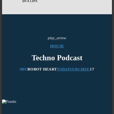
DUA LIPA
play_arrow
HOUSE
Techno Podcast
MIC
ROBOT HEART
TODAY
15/01/2020
17