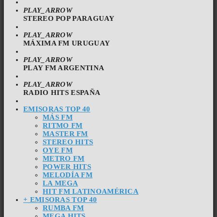
PLAY_ARROW
STEREO POP PARAGUAY
PLAY_ARROW
MÁXIMA FM URUGUAY
PLAY_ARROW
PLAY FM ARGENTINA
PLAY_ARROW
RADIO HITS ESPAÑA
EMISORAS TOP 40
MÁS FM
RITMO FM
MASTER FM
STEREO HITS
OYE FM
METRO FM
POWER HITS
MELODÍA FM
LA MEGA
HIT FM LATINOAMÉRICA
+ EMISORAS TOP 40
RUMBA FM
MEGA HITS