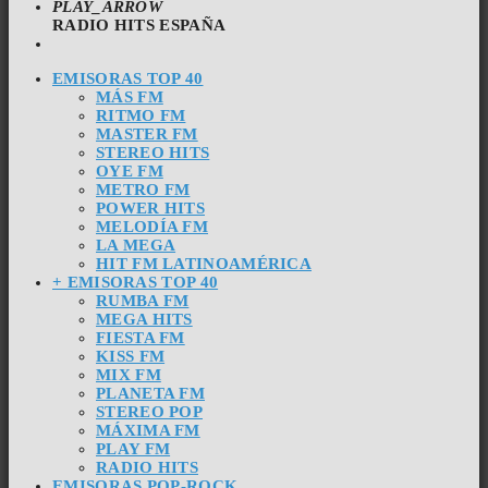
PLAY_ARROW
RADIO HITS ESPAÑA
EMISORAS TOP 40
MÁS FM
RITMO FM
MASTER FM
STEREO HITS
OYE FM
METRO FM
POWER HITS
MELODÍA FM
LA MEGA
HIT FM LATINOAMÉRICA
+ EMISORAS TOP 40
RUMBA FM
MEGA HITS
FIESTA FM
KISS FM
MIX FM
PLANETA FM
STEREO POP
MÁXIMA FM
PLAY FM
RADIO HITS
EMISORAS POP-ROCK