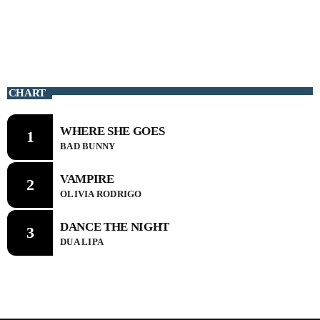
CHART
CHART
WHERE SHE GOES
WHERE SHE GOES
1
1
BAD BUNNY
BAD BUNNY
VAMPIRE
VAMPIRE
2
2
OLIVIA RODRIGO
OLIVIA RODRIGO
DANCE THE NIGHT
DANCE THE NIGHT
3
3
DUA LIPA
DUA LIPA
CURRENT SHOW