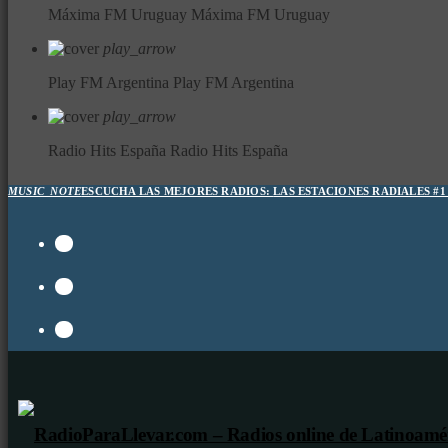
Máxima FM Uruguay
Máxima FM Uruguay
play_arrow
Play FM Argentina
Play FM Argentina
play_arrow
Radio Hits España
Radio Hits España
MUSIC_NOTE
ESCUCHA LAS MEJORES RADIOS:
LAS ESTACIONES RADIALES #