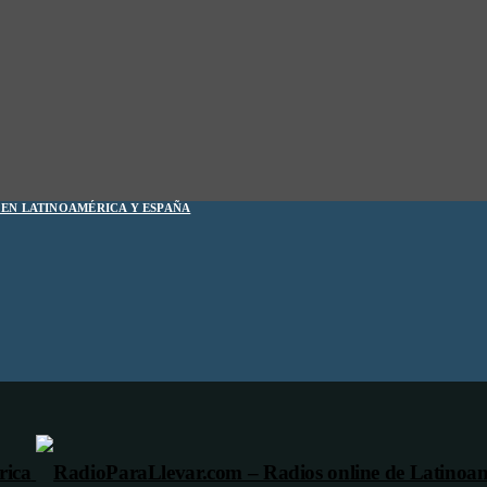
1 EN LATINOAMÉRICA Y ESPAÑA