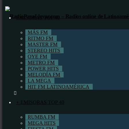
EMISORAS TOP 40
MÁS FM
RITMO FM
MASTER FM
STEREO HITS
OYE FM
METRO FM
POWER HITS
MELODÍA FM
LA MEGA
HIT FM LATINOAMÉRICA
+ EMISORAS TOP 40
RUMBA FM
MEGA HITS