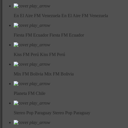
play_arrow
En El Aire FM Venezuela
En El Aire FM Venezuela
play_arrow
Fiesta FM Ecuador
Fiesta FM Ecuador
play_arrow
Kiss FM Perú
Kiss FM Perú
play_arrow
Mix FM Bolivia
Mix FM Bolivia
play_arrow
Planeta FM Chile
play_arrow
Stereo Pop Paraguay
Stereo Pop Paraguay
play_arrow