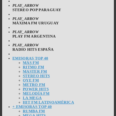
PLAY_ARROW
STEREO POP PARAGUAY
PLAY_ARROW
MÁXIMA FM URUGUAY
PLAY_ARROW
PLAY FM ARGENTINA
PLAY_ARROW
RADIO HITS ESPAÑA
EMISORAS TOP 40
MÁS FM
RITMO FM
MASTER FM
STEREO HITS
OYE FM
METRO FM
POWER HITS
MELODÍA FM
LA MEGA
HIT FM LATINOAMÉRICA
+ EMISORAS TOP 40
RUMBA FM
MEGA HITS