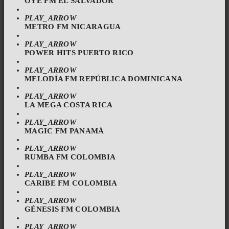
OYE FM EL SALVADOR
PLAY_ARROW
METRO FM NICARAGUA
PLAY_ARROW
POWER HITS PUERTO RICO
PLAY_ARROW
MELODÍA FM REPÚBLICA DOMINICANA
PLAY_ARROW
LA MEGA COSTA RICA
PLAY_ARROW
MAGIC FM PANAMÁ
PLAY_ARROW
RUMBA FM COLOMBIA
PLAY_ARROW
CARIBE FM COLOMBIA
PLAY_ARROW
GÉNESIS FM COLOMBIA
PLAY_ARROW