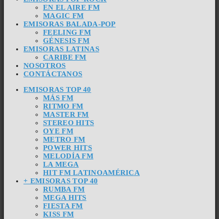
EN EL AIRE FM
MAGIC FM
EMISORAS BALADA-POP
FEELING FM
GÉNESIS FM
EMISORAS LATINAS
CARIBE FM
NOSOTROS
CONTÁCTANOS
EMISORAS TOP 40
MÁS FM
RITMO FM
MASTER FM
STEREO HITS
OYE FM
METRO FM
POWER HITS
MELODÍA FM
LA MEGA
HIT FM LATINOAMÉRICA
+ EMISORAS TOP 40
RUMBA FM
MEGA HITS
FIESTA FM
KISS FM