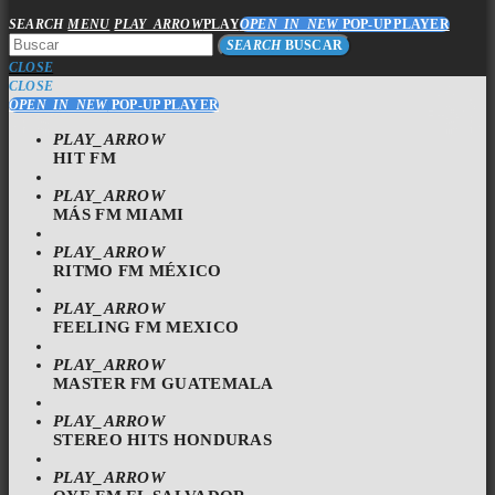
SEARCH
MENU
PLAY_ARROW
PLAY
OPEN_IN_NEW
POP-UP PLAYER
SEARCH
BUSCAR
CLOSE
CLOSE
OPEN_IN_NEW
POP-UP PLAYER
PLAY_ARROW
HIT FM
PLAY_ARROW
MÁS FM MIAMI
PLAY_ARROW
RITMO FM MÉXICO
PLAY_ARROW
FEELING FM MEXICO
PLAY_ARROW
MASTER FM GUATEMALA
PLAY_ARROW
STEREO HITS HONDURAS
PLAY_ARROW