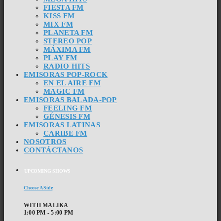
FIESTA FM
KISS FM
MIX FM
PLANETA FM
STEREO POP
MÁXIMA FM
PLAY FM
RADIO HITS
EMISORAS POP-ROCK
EN EL AIRE FM
MAGIC FM
EMISORAS BALADA-POP
FEELING FM
GÉNESIS FM
EMISORAS LATINAS
CARIBE FM
NOSOTROS
CONTÁCTANOS
UPCOMING SHOWS
Choose A Side
WITH MALIKA
1:00 PM - 5:00 PM