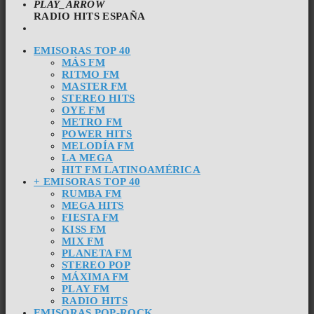
PLAY_ARROW
RADIO HITS ESPAÑA
EMISORAS TOP 40
MÁS FM
RITMO FM
MASTER FM
STEREO HITS
OYE FM
METRO FM
POWER HITS
MELODÍA FM
LA MEGA
HIT FM LATINOAMÉRICA
+ EMISORAS TOP 40
RUMBA FM
MEGA HITS
FIESTA FM
KISS FM
MIX FM
PLANETA FM
STEREO POP
MÁXIMA FM
PLAY FM
RADIO HITS
EMISORAS POP-ROCK