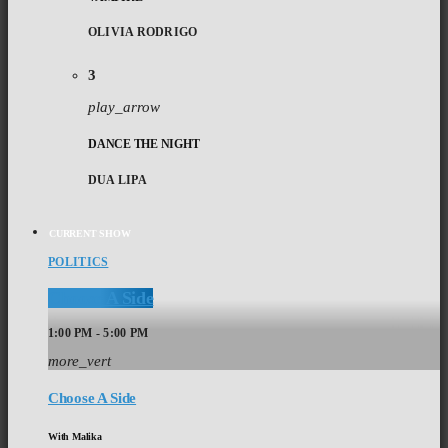
OLIVIA RODRIGO
3
play_arrow
DANCE THE NIGHT
DUA LIPA
CURRENT SHOW
POLITICS
Choose A Side
1:00 PM - 5:00 PM
more_vert
Choose A Side
With Malika