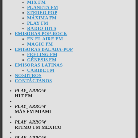
MIX FM
PLANETA FM
STEREO POP
MÁXIMA FM
PLAY FM
RADIO HITS
EMISORAS POP-ROCK
EN EL AIRE FM
MAGIC FM
EMISORAS BALADA-POP
FEELING FM
GÉNESIS FM
EMISORAS LATINAS
CARIBE FM
NOSOTROS
CONTÁCTANOS
PLAY_ARROW
HIT FM
PLAY_ARROW
MÁS FM MIAMI
PLAY_ARROW
RITMO FM MÉXICO
PLAY_ARROW