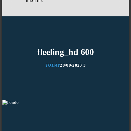
DUA LIPA
fleeling_hd 600
TODAY
28/09/2023
3