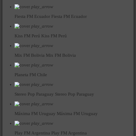
play_arrow
Fiesta FM Ecuador
Fiesta FM Ecuador
play_arrow
Kiss FM Perú
Kiss FM Perú
play_arrow
Mix FM Bolivia
Mix FM Bolivia
play_arrow
Planeta FM Chile
play_arrow
Stereo Pop Paraguay
Stereo Pop Paraguay
play_arrow
Máxima FM Uruguay
Máxima FM Uruguay
play_arrow
Play FM Argentina
Play FM Argentina