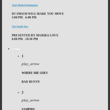
Total Market Domination
DJ SMASH WILL MAKE YOU MOVE
5:00 PM - 6:00 PM
The World Now
PRESENTED BY MARIKA LOVE
6:00 PM - 10:50 PM
CHART
1
play_arrow
WHERE SHE GOES
BAD BUNNY
2
play_arrow
VAMPIRE