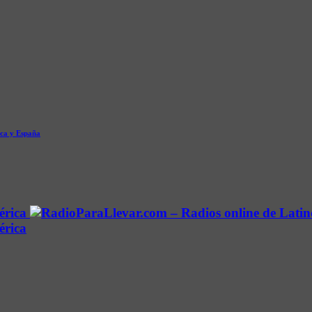
ica y España