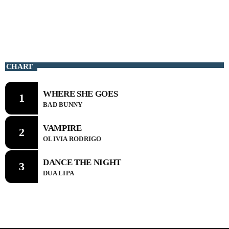
CHART
CHART
WHERE SHE GOES
WHERE SHE GOES
1
1
BAD BUNNY
BAD BUNNY
VAMPIRE
VAMPIRE
2
2
OLIVIA RODRIGO
OLIVIA RODRIGO
DANCE THE NIGHT
DANCE THE NIGHT
3
3
DUA LIPA
DUA LIPA
CURRENT SHOW