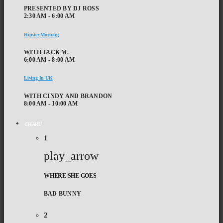
PRESENTED BY DJ ROSS
2:30 AM - 6:00 AM
Hipster Morning
WITH JACK M.
6:00 AM - 8:00 AM
Living In UK
WITH CINDY AND BRANDON
8:00 AM - 10:00 AM
CHART
1
play_arrow
WHERE SHE GOES
BAD BUNNY
2