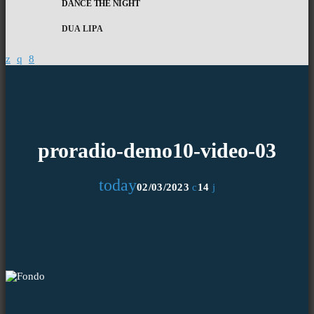
DANCE THE NIGHT
DUA LIPA
proradio-demo10-video-03
today
02/03/2023
14