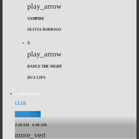
play_arrow
VAMPIRE
OLIVIA RODRIGO
3
play_arrow
DANCE THE NIGHT
DUA LIPA
CURRENT SHOW
CLUB
Club Night
2:30 AM - 6:00 AM
more_vert