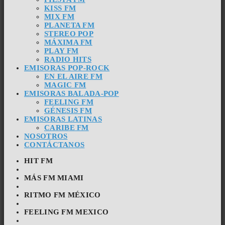
KISS FM
MIX FM
PLANETA FM
STEREO POP
MÁXIMA FM
PLAY FM
RADIO HITS
EMISORAS POP-ROCK
EN EL AIRE FM
MAGIC FM
EMISORAS BALADA-POP
FEELING FM
GÉNESIS FM
EMISORAS LATINAS
CARIBE FM
NOSOTROS
CONTÁCTANOS
HIT FM
MÁS FM MIAMI
RITMO FM MÉXICO
FEELING FM MEXICO