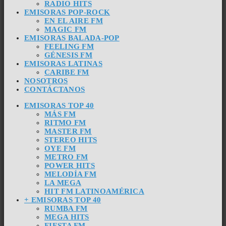
RADIO HITS
EMISORAS POP-ROCK
EN EL AIRE FM
MAGIC FM
EMISORAS BALADA-POP
FEELING FM
GÉNESIS FM
EMISORAS LATINAS
CARIBE FM
NOSOTROS
CONTÁCTANOS
EMISORAS TOP 40
MÁS FM
RITMO FM
MASTER FM
STEREO HITS
OYE FM
METRO FM
POWER HITS
MELODÍA FM
LA MEGA
HIT FM LATINOAMÉRICA
+ EMISORAS TOP 40
RUMBA FM
MEGA HITS
FIESTA FM