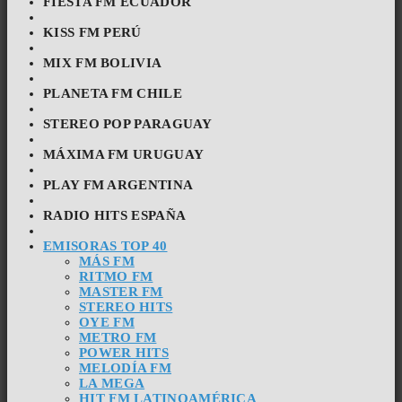
FIESTA FM ECUADOR
KISS FM PERÚ
MIX FM BOLIVIA
PLANETA FM CHILE
STEREO POP PARAGUAY
MÁXIMA FM URUGUAY
PLAY FM ARGENTINA
RADIO HITS ESPAÑA
EMISORAS TOP 40
MÁS FM
RITMO FM
MASTER FM
STEREO HITS
OYE FM
METRO FM
POWER HITS
MELODÍA FM
LA MEGA
HIT FM LATINOAMÉRICA