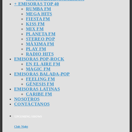
+ EMISORAS TOP 40
RUMBA FM
MEGA HITS
FIESTA FM
KISS FM
MIX FM
PLANETA FM
STEREO POP
MÁXIMA FM
PLAY FM
RADIO HITS
EMISORAS POP-ROCK
EN EL AIRE FM
MAGIC FM
EMISORAS BALADA-POP
FEELING FM
GÉNESIS FM
EMISORAS LATINAS
CARIBE FM
NOSOTROS
CONTÁCTANOS
UPCOMING SHOWS
Club Night