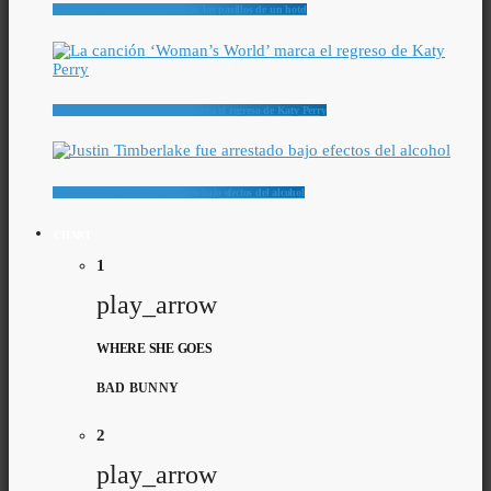
Ed Sheeran terminó desnudo en los pasillos de un hotel
La canción ‘Woman’s World’ marca el regreso de Katy Perry
Justin Timberlake fue arrestado bajo efectos del alcohol
CHART
1
play_arrow
WHERE SHE GOES
BAD BUNNY
2
play_arrow