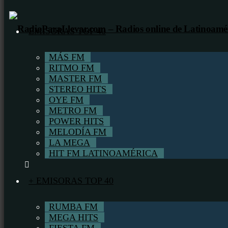
EMISORAS TOP 40
MÁS FM
RITMO FM
MASTER FM
STEREO HITS
OYE FM
METRO FM
POWER HITS
MELODÍA FM
LA MEGA
HIT FM LATINOAMÉRICA
+ EMISORAS TOP 40
RUMBA FM
MEGA HITS