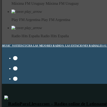
Máxima FM Uruguay
Máxima FM Uruguay
play_arrow
Play FM Argentina
Play FM Argentina
play_arrow
Radio Hits España
Radio Hits España
MUSIC_NOTE
ESCUCHA LAS MEJORES RADIOS:
LAS ESTACIONES RADIALES #