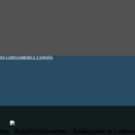
1 EN LATINOAMÉRICA Y ESPAÑA