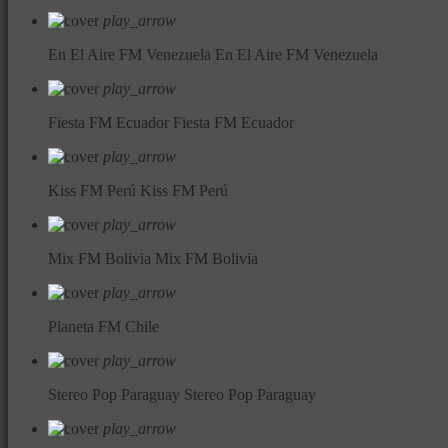
play_arrow
En El Aire FM Venezuela
En El Aire FM Venezuela
play_arrow
Fiesta FM Ecuador
Fiesta FM Ecuador
play_arrow
Kiss FM Perú
Kiss FM Perú
play_arrow
Mix FM Bolivia
Mix FM Bolivia
play_arrow
Planeta FM Chile
play_arrow
Stereo Pop Paraguay
Stereo Pop Paraguay
play_arrow