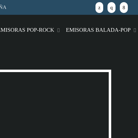
AÑA
close
EMISORAS POP-ROCK
EMISORAS BALADA-POP