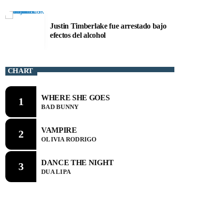
Justin Timberlake fue arrestado bajo
efectos del alcohol
CHART
WHERE SHE GOES
1
BAD BUNNY
VAMPIRE
2
OLIVIA RODRIGO
DANCE THE NIGHT
3
DUA LIPA