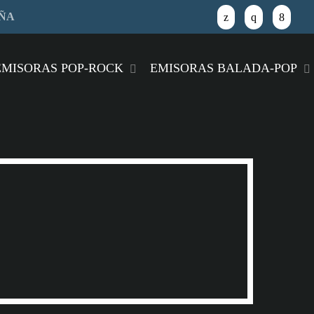
AÑA
close
EMISORAS POP-ROCK
EMISORAS BALADA-POP