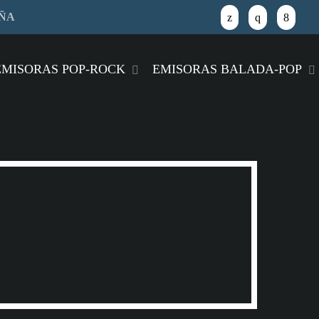
AÑA
close
EMISORAS POP-ROCK
EMISORAS BALADA-POP