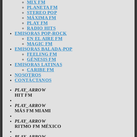
MIX FM
PLANETA FM
STEREO POP
MÁXIMA FM
PLAY FM
RADIO HITS
EMISORAS POP-ROCK
EN EL AIRE FM
MAGIC FM
EMISORAS BALADA-POP
FEELING FM
GÉNESIS FM
EMISORAS LATINAS
CARIBE FM
NOSOTROS
CONTÁCTANOS
PLAY_ARROW
HIT FM
PLAY_ARROW
MÁS FM MIAMI
PLAY_ARROW
RITMO FM MÉXICO
PLAY_ARROW