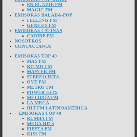
EN EL AIRE FM
MAGIC FM
EMISORAS BALADA-POP
FEELING FM
GÉNESIS FM
EMISORAS LATINAS
CARIBE FM
NOSOTROS
CONTÁCTANOS
EMISORAS TOP 40
MÁS FM
RITMO FM
MASTER FM
STEREO HITS
OYE FM
METRO FM
POWER HITS
MELODÍA FM
LA MEGA
HIT FM LATINOAMÉRICA
+ EMISORAS TOP 40
RUMBA FM
MEGA HITS
FIESTA FM
KISS FM