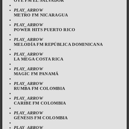
OYE FM EL SALVADOR
PLAY_ARROW
METRO FM NICARAGUA
PLAY_ARROW
POWER HITS PUERTO RICO
PLAY_ARROW
MELODÍA FM REPÚBLICA DOMINICANA
PLAY_ARROW
LA MEGA COSTA RICA
PLAY_ARROW
MAGIC FM PANAMÁ
PLAY_ARROW
RUMBA FM COLOMBIA
PLAY_ARROW
CARIBE FM COLOMBIA
PLAY_ARROW
GÉNESIS FM COLOMBIA
PLAY_ARROW