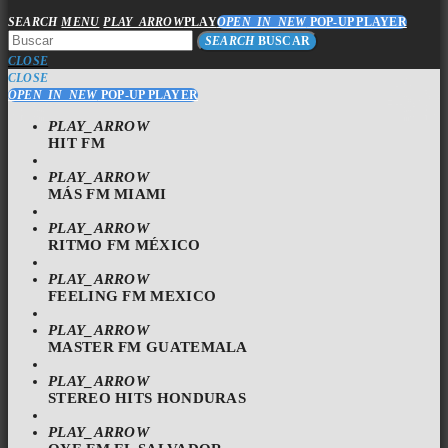
SEARCH
MENU
PLAY_ARROW
PLAY
OPEN_IN_NEW
POP-UP PLAYER
SEARCH
BUSCAR
CLOSE
CLOSE
OPEN_IN_NEW
POP-UP PLAYER
PLAY_ARROW
HIT FM
PLAY_ARROW
MÁS FM MIAMI
PLAY_ARROW
RITMO FM MÉXICO
PLAY_ARROW
FEELING FM MEXICO
PLAY_ARROW
MASTER FM GUATEMALA
PLAY_ARROW
STEREO HITS HONDURAS
PLAY_ARROW