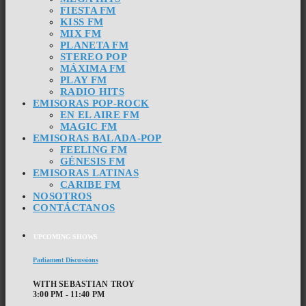
FIESTA FM
KISS FM
MIX FM
PLANETA FM
STEREO POP
MÁXIMA FM
PLAY FM
RADIO HITS
EMISORAS POP-ROCK
EN EL AIRE FM
MAGIC FM
EMISORAS BALADA-POP
FEELING FM
GÉNESIS FM
EMISORAS LATINAS
CARIBE FM
NOSOTROS
CONTÁCTANOS
UPCOMING SHOWS
Parliament Discussions
WITH SEBASTIAN TROY
3:00 PM - 11:40 PM