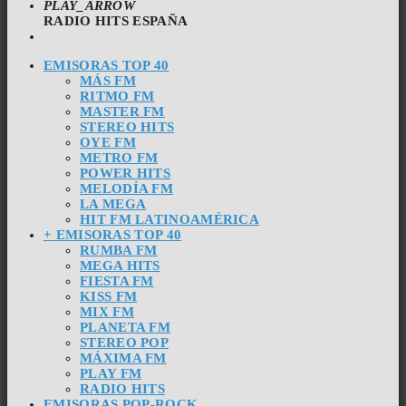
PLAY_ARROW
RADIO HITS ESPAÑA
EMISORAS TOP 40
MÁS FM
RITMO FM
MASTER FM
STEREO HITS
OYE FM
METRO FM
POWER HITS
MELODÍA FM
LA MEGA
HIT FM LATINOAMÉRICA
+ EMISORAS TOP 40
RUMBA FM
MEGA HITS
FIESTA FM
KISS FM
MIX FM
PLANETA FM
STEREO POP
MÁXIMA FM
PLAY FM
RADIO HITS
EMISORAS POP-ROCK