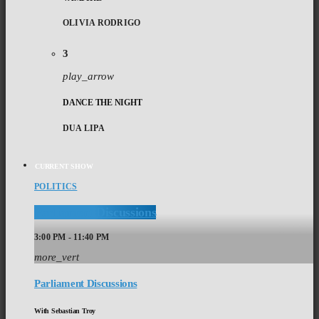
OLIVIA RODRIGO
3
play_arrow
DANCE THE NIGHT
DUA LIPA
CURRENT SHOW
POLITICS
Parliament Discussions
3:00 PM - 11:40 PM
more_vert
Parliament Discussions
With Sebastian Troy