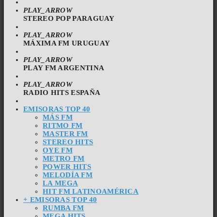
PLAY_ARROW
STEREO POP PARAGUAY
PLAY_ARROW
MÁXIMA FM URUGUAY
PLAY_ARROW
PLAY FM ARGENTINA
PLAY_ARROW
RADIO HITS ESPAÑA
EMISORAS TOP 40
MÁS FM
RITMO FM
MASTER FM
STEREO HITS
OYE FM
METRO FM
POWER HITS
MELODÍA FM
LA MEGA
HIT FM LATINOAMÉRICA
+ EMISORAS TOP 40
RUMBA FM
MEGA HITS