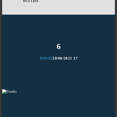
DUA LIPA
6
TODAY
28/08/2021
17