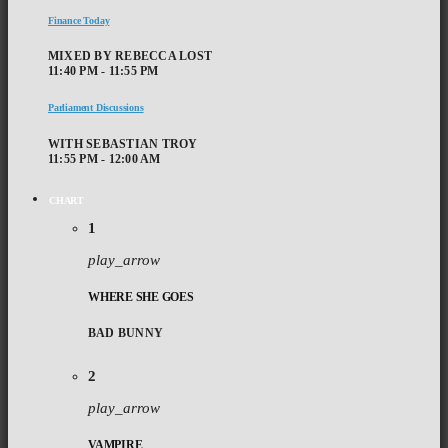
Finance Today
MIXED BY REBECCA LOST
11:40 PM - 11:55 PM
Parliament Discussions
WITH SEBASTIAN TROY
11:55 PM - 12:00 AM
CHART
1
play_arrow
WHERE SHE GOES
BAD BUNNY
2
play_arrow
VAMPIRE