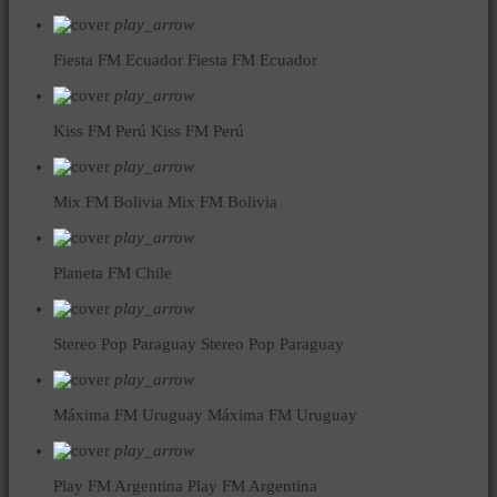
play_arrow
Fiesta FM Ecuador
Fiesta FM Ecuador
play_arrow
Kiss FM Perú
Kiss FM Perú
play_arrow
Mix FM Bolivia
Mix FM Bolivia
play_arrow
Planeta FM Chile
play_arrow
Stereo Pop Paraguay
Stereo Pop Paraguay
play_arrow
Máxima FM Uruguay
Máxima FM Uruguay
play_arrow
Play FM Argentina
Play FM Argentina