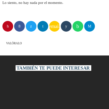
Lo siento, no hay nada por el momento.
email
VALÓRALO
TAMBIÉN TE PUEDE INTERESAR