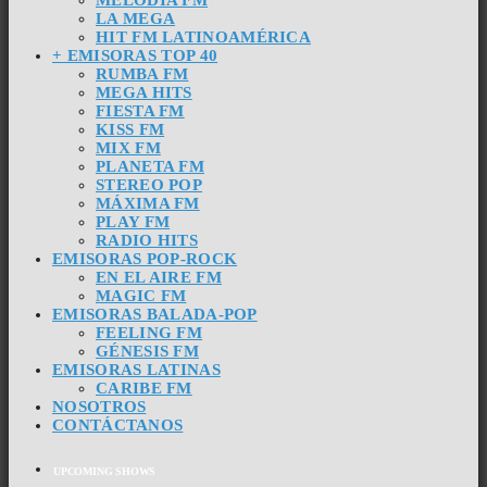
LA MEGA
HIT FM LATINOAMÉRICA
+ EMISORAS TOP 40
RUMBA FM
MEGA HITS
FIESTA FM
KISS FM
MIX FM
PLANETA FM
STEREO POP
MÁXIMA FM
PLAY FM
RADIO HITS
EMISORAS POP-ROCK
EN EL AIRE FM
MAGIC FM
EMISORAS BALADA-POP
FEELING FM
GÉNESIS FM
EMISORAS LATINAS
CARIBE FM
NOSOTROS
CONTÁCTANOS
UPCOMING SHOWS