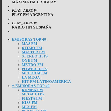
MÁXIMA FM URUGUAY
PLAY_ARROW
PLAY FM ARGENTINA
PLAY_ARROW
RADIO HITS ESPAÑA
EMISORAS TOP 40
MÁS FM
RITMO FM
MASTER FM
STEREO HITS
OYE FM
METRO FM
POWER HITS
MELODÍA FM
LA MEGA
HIT FM LATINOAMÉRICA
+ EMISORAS TOP 40
RUMBA FM
MEGA HITS
FIESTA FM
KISS FM
MIX FM
PLANETA FM