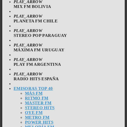
PLAY_ARROW
MIX FM BOLIVIA
PLAY_ARROW
PLANETA FM CHILE
PLAY_ARROW
STEREO POP PARAGUAY
PLAY_ARROW
MÁXIMA FM URUGUAY
PLAY_ARROW
PLAY FM ARGENTINA
PLAY_ARROW
RADIO HITS ESPAÑA
EMISORAS TOP 40
MÁS FM
RITMO FM
MASTER FM
STEREO HITS
OYE FM
METRO FM
POWER HITS
MELODÍA FM