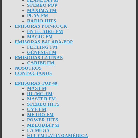
STEREO POP
MÁXIMA FM
PLAY FM
RADIO HITS
EMISORAS POP-ROCK
EN EL AIRE FM
MAGIC FM
EMISORAS BALADA-POP
FEELING FM
GÉNESIS FM
EMISORAS LATINAS
CARIBE FM
NOSOTROS
CONTÁCTANOS
EMISORAS TOP 40
MÁS FM
RITMO FM
MASTER FM
STEREO HITS
OYE FM
METRO FM
POWER HITS
MELODÍA FM
LA MEGA
HIT FM LATINOAMÉRICA