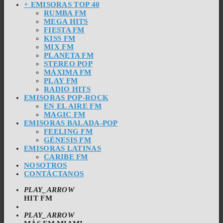
+ EMISORAS TOP 40
RUMBA FM
MEGA HITS
FIESTA FM
KISS FM
MIX FM
PLANETA FM
STEREO POP
MÁXIMA FM
PLAY FM
RADIO HITS
EMISORAS POP-ROCK
EN EL AIRE FM
MAGIC FM
EMISORAS BALADA-POP
FEELING FM
GÉNESIS FM
EMISORAS LATINAS
CARIBE FM
NOSOTROS
CONTÁCTANOS
PLAY_ARROW
HIT FM
PLAY_ARROW