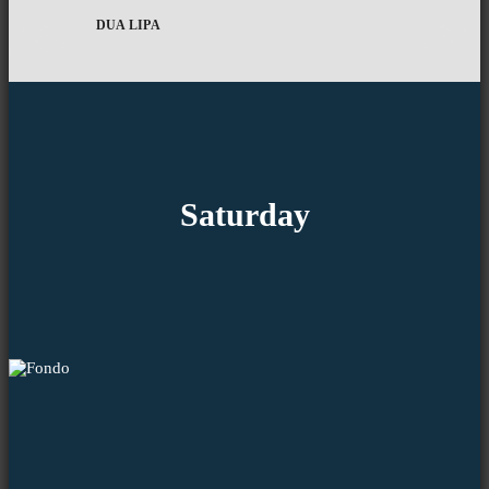
DUA LIPA
Saturday