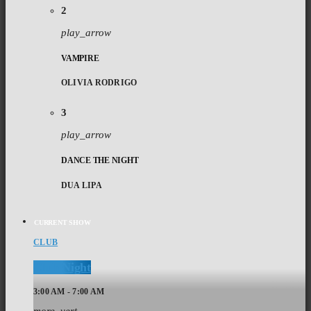
2
play_arrow
VAMPIRE
OLIVIA RODRIGO
3
play_arrow
DANCE THE NIGHT
DUA LIPA
CURRENT SHOW
CLUB
Club Night
3:00 AM - 7:00 AM