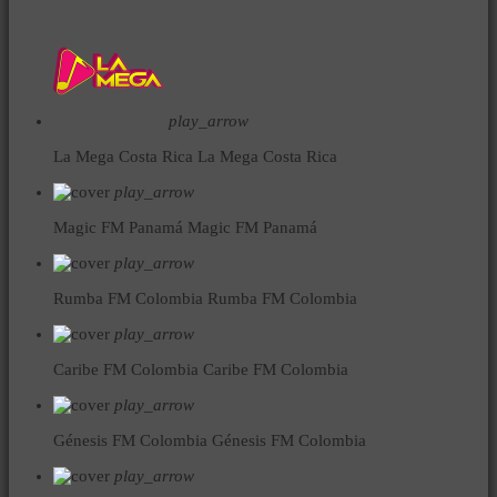
play_arrow
La Mega Costa Rica
La Mega Costa Rica
play_arrow
Magic FM Panamá
Magic FM Panamá
play_arrow
Rumba FM Colombia
Rumba FM Colombia
play_arrow
Caribe FM Colombia
Caribe FM Colombia
play_arrow
Génesis FM Colombia
Génesis FM Colombia
play_arrow