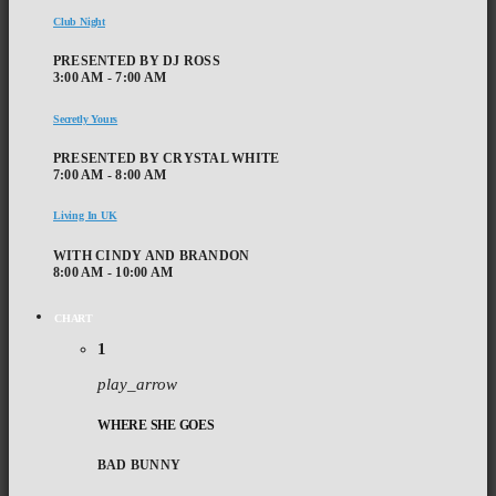
Club Night
PRESENTED BY DJ ROSS
3:00 AM - 7:00 AM
Secretly Yours
PRESENTED BY CRYSTAL WHITE
7:00 AM - 8:00 AM
Living In UK
WITH CINDY AND BRANDON
8:00 AM - 10:00 AM
CHART
1
play_arrow
WHERE SHE GOES
BAD BUNNY