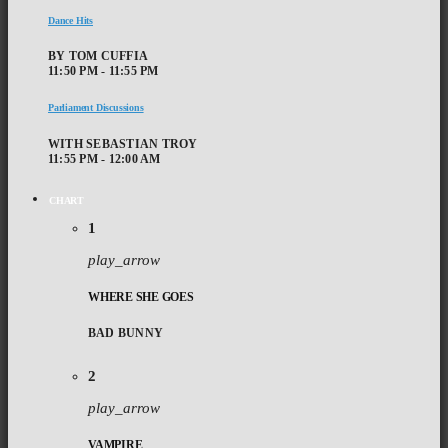
Dance Hits
BY TOM CUFFIA
11:50 PM - 11:55 PM
Parliament Discussions
WITH SEBASTIAN TROY
11:55 PM - 12:00 AM
CHART
1
play_arrow
WHERE SHE GOES
BAD BUNNY
2
play_arrow
VAMPIRE