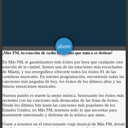
email
share
¡Más FM, tu estación de radio en Miami que nunca se detiene!
En Más FM, te garantizamos más éxitos por hora que cualquier otra
estación de la ciudad. Somos una de las estaciones más escuchadas
de Miami, y nos enorgullece ofrecerte todos los éxitos #1 de las
carteleras musicales. En nuestra programación, encontrarás todas las
canciones más pegadas de hoy, los éxitos de los últimos años y las
futuras sensaciones musicales.
Nuestra pasión es traerte la mejor música, fusionando los éxitos más
recientes con las canciones más destacadas de las listas de éxitos.
Desde los últimos hits hasta las canciones más populares de los
Estados Unidos, en Más FM, tenemos todo lo que necesitas para
mantenerte sintonizado y disfrutar de la música que amas.
Únete a nosotros en el emocionante viaje musical de Más FM, donde