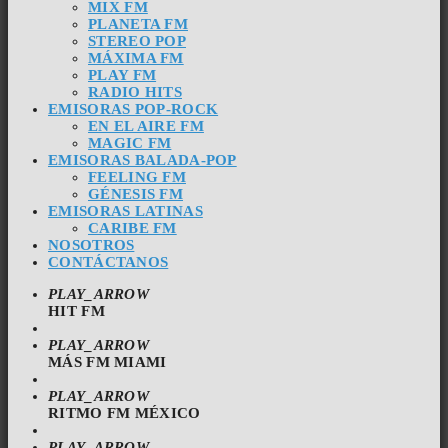
MIX FM
PLANETA FM
STEREO POP
MÁXIMA FM
PLAY FM
RADIO HITS
EMISORAS POP-ROCK
EN EL AIRE FM
MAGIC FM
EMISORAS BALADA-POP
FEELING FM
GÉNESIS FM
EMISORAS LATINAS
CARIBE FM
NOSOTROS
CONTÁCTANOS
PLAY_ARROW
HIT FM
PLAY_ARROW
MÁS FM MIAMI
PLAY_ARROW
RITMO FM MÉXICO
PLAY_ARROW