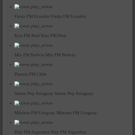
play_arrow
Fiesta FM Ecuador
Fiesta FM Ecuador
play_arrow
Kiss FM Perú
Kiss FM Perú
play_arrow
Mix FM Bolivia
Mix FM Bolivia
play_arrow
Planeta FM Chile
play_arrow
Stereo Pop Paraguay
Stereo Pop Paraguay
play_arrow
Máxima FM Uruguay
Máxima FM Uruguay
play_arrow
Play FM Argentina
Play FM Argentina