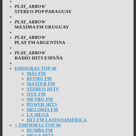
PLAY_ARROW
STEREO POP PARAGUAY
PLAY_ARROW
MÁXIMA FM URUGUAY
PLAY_ARROW
PLAY FM ARGENTINA
PLAY_ARROW
RADIO HITS ESPAÑA
EMISORAS TOP 40
MÁS FM
RITMO FM
MASTER FM
STEREO HITS
OYE FM
METRO FM
POWER HITS
MELODÍA FM
LA MEGA
HIT FM LATINOAMÉRICA
+ EMISORAS TOP 40
RUMBA FM
MEGA HITS