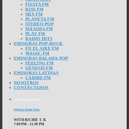
FIESTA FM
KISS FM
MIX FM
PLANETA FM
STEREO POP
MÁXIMA FM
PLAY FM
RADIO HITS
EMISORAS POP-ROCK
EN EL AIRE FM
MAGIC FM
EMISORAS BALADA-POP
FEELING FM
GÉNESIS FM
EMISORAS LATINAS
CARIBE FM
NOSOTROS
CONTÁCTANOS
UPCOMING SHOWS
Polybius Radio Show
WITH RICHIE T. B.
7:00 PM - 11:50 PM