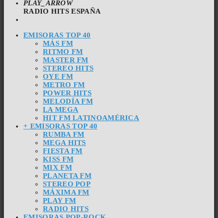
PLAY_ARROW
RADIO HITS ESPAÑA
EMISORAS TOP 40
MÁS FM
RITMO FM
MASTER FM
STEREO HITS
OYE FM
METRO FM
POWER HITS
MELODÍA FM
LA MEGA
HIT FM LATINOAMÉRICA
+ EMISORAS TOP 40
RUMBA FM
MEGA HITS
FIESTA FM
KISS FM
MIX FM
PLANETA FM
STEREO POP
MÁXIMA FM
PLAY FM
RADIO HITS
EMISORAS POP-ROCK