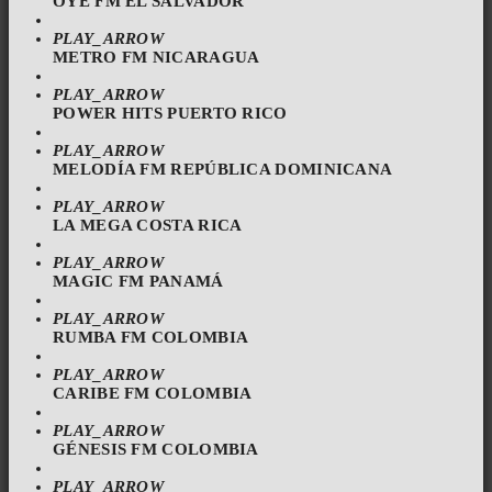
OYE FM EL SALVADOR
PLAY_ARROW
METRO FM NICARAGUA
PLAY_ARROW
POWER HITS PUERTO RICO
PLAY_ARROW
MELODÍA FM REPÚBLICA DOMINICANA
PLAY_ARROW
LA MEGA COSTA RICA
PLAY_ARROW
MAGIC FM PANAMÁ
PLAY_ARROW
RUMBA FM COLOMBIA
PLAY_ARROW
CARIBE FM COLOMBIA
PLAY_ARROW
GÉNESIS FM COLOMBIA
PLAY_ARROW