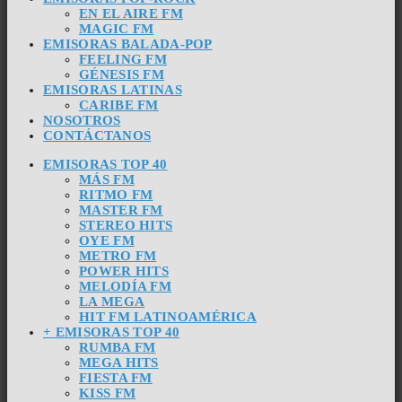
EN EL AIRE FM
MAGIC FM
EMISORAS BALADA-POP
FEELING FM
GÉNESIS FM
EMISORAS LATINAS
CARIBE FM
NOSOTROS
CONTÁCTANOS
EMISORAS TOP 40
MÁS FM
RITMO FM
MASTER FM
STEREO HITS
OYE FM
METRO FM
POWER HITS
MELODÍA FM
LA MEGA
HIT FM LATINOAMÉRICA
+ EMISORAS TOP 40
RUMBA FM
MEGA HITS
FIESTA FM
KISS FM