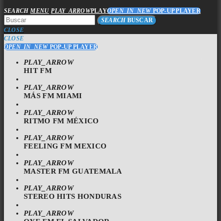
SEARCH
MENU
PLAY_ARROW
PLAY
OPEN_IN_NEW
POP-UP PLAYER
SEARCH
BUSCAR
CLOSE
CLOSE
OPEN_IN_NEW
POP-UP PLAYER
PLAY_ARROW
HIT FM
PLAY_ARROW
MÁS FM MIAMI
PLAY_ARROW
RITMO FM MÉXICO
PLAY_ARROW
FEELING FM MEXICO
PLAY_ARROW
MASTER FM GUATEMALA
PLAY_ARROW
STEREO HITS HONDURAS
PLAY_ARROW