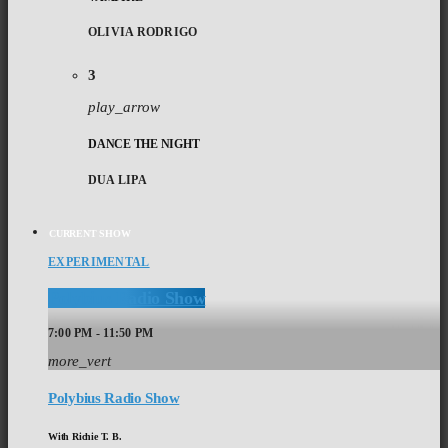
OLIVIA RODRIGO
3
play_arrow
DANCE THE NIGHT
DUA LIPA
CURRENT SHOW
EXPERIMENTAL
Polybius Radio Show
7:00 PM - 11:50 PM
more_vert
Polybius Radio Show
With Richie T. B.