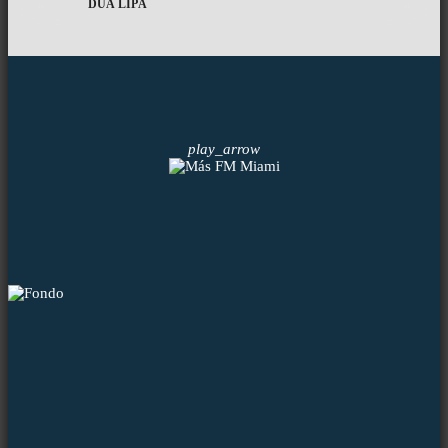
DUA LIPA
play_arrow