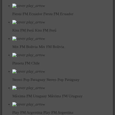
play_arrow
Fiesta FM Ecuador
Fiesta FM Ecuador
play_arrow
Kiss FM Perú
Kiss FM Perú
play_arrow
Mix FM Bolivia
Mix FM Bolivia
play_arrow
Planeta FM Chile
play_arrow
Stereo Pop Paraguay
Stereo Pop Paraguay
play_arrow
Máxima FM Uruguay
Máxima FM Uruguay
play_arrow
Play FM Argentina
Play FM Argentina