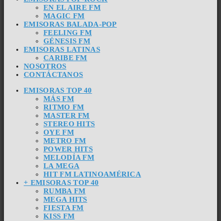
EN EL AIRE FM
MAGIC FM
EMISORAS BALADA-POP
FEELING FM
GÉNESIS FM
EMISORAS LATINAS
CARIBE FM
NOSOTROS
CONTÁCTANOS
EMISORAS TOP 40
MÁS FM
RITMO FM
MASTER FM
STEREO HITS
OYE FM
METRO FM
POWER HITS
MELODÍA FM
LA MEGA
HIT FM LATINOAMÉRICA
+ EMISORAS TOP 40
RUMBA FM
MEGA HITS
FIESTA FM
KISS FM