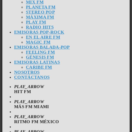
MIX FM
PLANETA FM
STEREO POP
MÁXIMA FM
PLAY FM
RADIO HITS
EMISORAS POP-ROCK
EN EL AIRE FM
MAGIC FM
EMISORAS BALADA-POP
FEELING FM
GÉNESIS FM
EMISORAS LATINAS
CARIBE FM
NOSOTROS
CONTÁCTANOS
PLAY_ARROW
HIT FM
PLAY_ARROW
MÁS FM MIAMI
PLAY_ARROW
RITMO FM MÉXICO
PLAY_ARROW