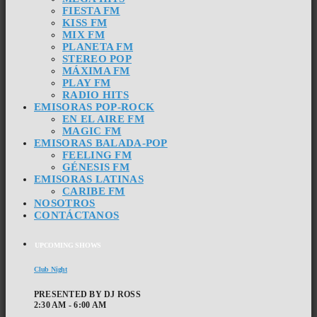
FIESTA FM
KISS FM
MIX FM
PLANETA FM
STEREO POP
MÁXIMA FM
PLAY FM
RADIO HITS
EMISORAS POP-ROCK
EN EL AIRE FM
MAGIC FM
EMISORAS BALADA-POP
FEELING FM
GÉNESIS FM
EMISORAS LATINAS
CARIBE FM
NOSOTROS
CONTÁCTANOS
UPCOMING SHOWS
Club Night
PRESENTED BY DJ ROSS
2:30 AM - 6:00 AM