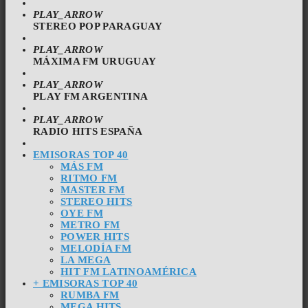
PLAY_ARROW
STEREO POP PARAGUAY
PLAY_ARROW
MÁXIMA FM URUGUAY
PLAY_ARROW
PLAY FM ARGENTINA
PLAY_ARROW
RADIO HITS ESPAÑA
EMISORAS TOP 40
MÁS FM
RITMO FM
MASTER FM
STEREO HITS
OYE FM
METRO FM
POWER HITS
MELODÍA FM
LA MEGA
HIT FM LATINOAMÉRICA
+ EMISORAS TOP 40
RUMBA FM
MEGA HITS