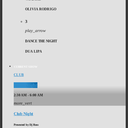
OLIVIA RODRIGO
3
play_arrow
DANCE THE NIGHT
DUA LIPA
CURRENT SHOW
CLUB
Club Night
2:30 AM - 6:00 AM
more_vert
Club Night
Presented by Dj Ross