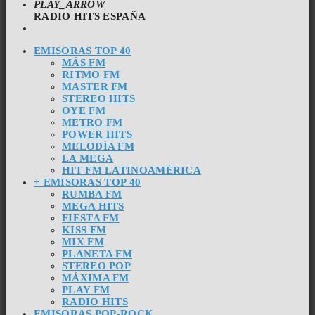
PLAY_ARROW
RADIO HITS ESPAÑA
EMISORAS TOP 40
MÁS FM
RITMO FM
MASTER FM
STEREO HITS
OYE FM
METRO FM
POWER HITS
MELODÍA FM
LA MEGA
HIT FM LATINOAMÉRICA
+ EMISORAS TOP 40
RUMBA FM
MEGA HITS
FIESTA FM
KISS FM
MIX FM
PLANETA FM
STEREO POP
MÁXIMA FM
PLAY FM
RADIO HITS
EMISORAS POP-ROCK