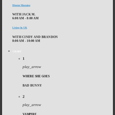
Hipster Morning
WITH JACK M.
6:00 AM - 8:00 AM
Living In UK
WITH CINDY AND BRANDON
8:00 AM - 10:00 AM
CHART
1
play_arrow
WHERE SHE GOES
BAD BUNNY
2
play_arrow
VAMPIRE