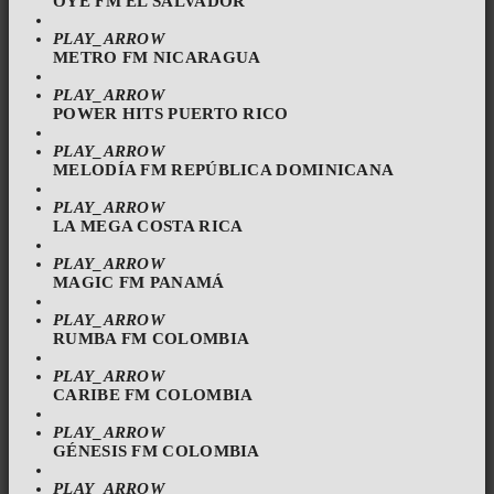
OYE FM EL SALVADOR
PLAY_ARROW
METRO FM NICARAGUA
PLAY_ARROW
POWER HITS PUERTO RICO
PLAY_ARROW
MELODÍA FM REPÚBLICA DOMINICANA
PLAY_ARROW
LA MEGA COSTA RICA
PLAY_ARROW
MAGIC FM PANAMÁ
PLAY_ARROW
RUMBA FM COLOMBIA
PLAY_ARROW
CARIBE FM COLOMBIA
PLAY_ARROW
GÉNESIS FM COLOMBIA
PLAY_ARROW