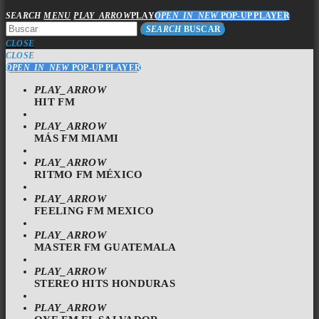
SEARCH
MENU
PLAY_ARROW
PLAY
OPEN_IN_NEW
POP-UP PLAYER
SEARCH
BUSCAR
CLOSE
CLOSE
OPEN_IN_NEW
POP-UP PLAYER
PLAY_ARROW
HIT FM
PLAY_ARROW
MÁS FM MIAMI
PLAY_ARROW
RITMO FM MÉXICO
PLAY_ARROW
FEELING FM MEXICO
PLAY_ARROW
MASTER FM GUATEMALA
PLAY_ARROW
STEREO HITS HONDURAS
PLAY_ARROW