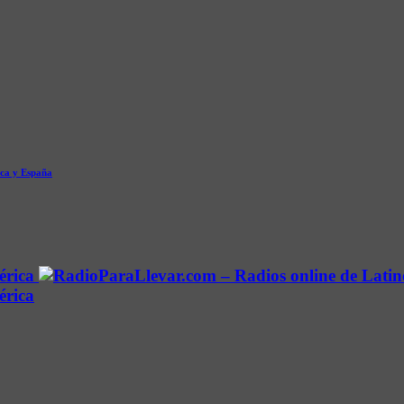
ica y España