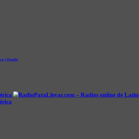
ica y España