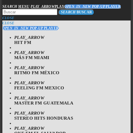
SEARCH
MENU
PLAY_ARROW
PLAY
OPEN_IN_NEW
POP-UP PLAYER
SEARCH
BUSCAR
CLOSE
CLOSE
OPEN_IN_NEW
POP-UP PLAYER
PLAY_ARROW
HIT FM
PLAY_ARROW
MÁS FM MIAMI
PLAY_ARROW
RITMO FM MÉXICO
PLAY_ARROW
FEELING FM MEXICO
PLAY_ARROW
MASTER FM GUATEMALA
PLAY_ARROW
STEREO HITS HONDURAS
PLAY_ARROW