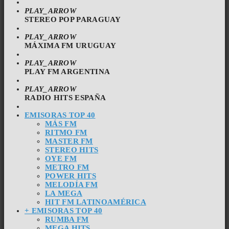
PLAY_ARROW
STEREO POP PARAGUAY
PLAY_ARROW
MÁXIMA FM URUGUAY
PLAY_ARROW
PLAY FM ARGENTINA
PLAY_ARROW
RADIO HITS ESPAÑA
EMISORAS TOP 40
MÁS FM
RITMO FM
MASTER FM
STEREO HITS
OYE FM
METRO FM
POWER HITS
MELODÍA FM
LA MEGA
HIT FM LATINOAMÉRICA
+ EMISORAS TOP 40
RUMBA FM
MEGA HITS