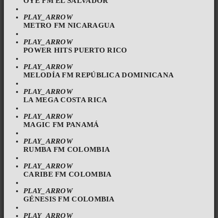
OYE FM EL SALVADOR
PLAY_ARROW
METRO FM NICARAGUA
PLAY_ARROW
POWER HITS PUERTO RICO
PLAY_ARROW
MELODÍA FM REPÚBLICA DOMINICANA
PLAY_ARROW
LA MEGA COSTA RICA
PLAY_ARROW
MAGIC FM PANAMÁ
PLAY_ARROW
RUMBA FM COLOMBIA
PLAY_ARROW
CARIBE FM COLOMBIA
PLAY_ARROW
GÉNESIS FM COLOMBIA
PLAY_ARROW