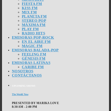
FIESTA FM
KISS FM
MIX FM
PLANETA FM
STEREO POP
MÁXIMA FM
PLAY FM
RADIO HITS
EMISORAS POP-ROCK
EN EL AIRE FM
MAGIC FM
EMISORAS BALADA-POP
FEELING FM
GÉNESIS FM
EMISORAS LATINAS
CARIBE FM
NOSOTROS
CONTÁCTANOS
UPCOMING SHOWS
The World Now
PRESENTED BY MARIKA LOVE
8:30 AM - 2:00 PM