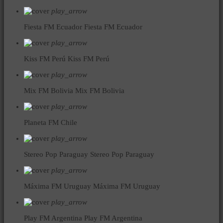
play_arrow
Fiesta FM Ecuador
Fiesta FM Ecuador
play_arrow
Kiss FM Perú
Kiss FM Perú
play_arrow
Mix FM Bolivia
Mix FM Bolivia
play_arrow
Planeta FM Chile
play_arrow
Stereo Pop Paraguay
Stereo Pop Paraguay
play_arrow
Máxima FM Uruguay
Máxima FM Uruguay
play_arrow
Play FM Argentina
Play FM Argentina