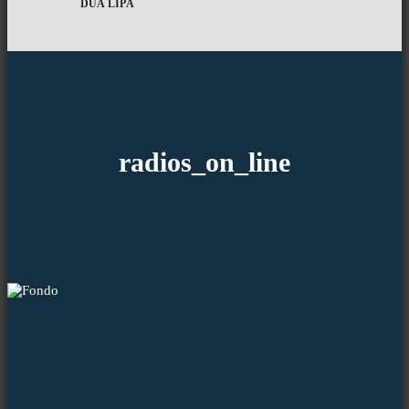
DUA LIPA
radios_on_line