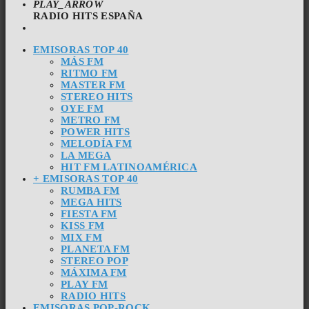
PLAY_ARROW
RADIO HITS ESPAÑA
EMISORAS TOP 40
MÁS FM
RITMO FM
MASTER FM
STEREO HITS
OYE FM
METRO FM
POWER HITS
MELODÍA FM
LA MEGA
HIT FM LATINOAMÉRICA
+ EMISORAS TOP 40
RUMBA FM
MEGA HITS
FIESTA FM
KISS FM
MIX FM
PLANETA FM
STEREO POP
MÁXIMA FM
PLAY FM
RADIO HITS
EMISORAS POP-ROCK