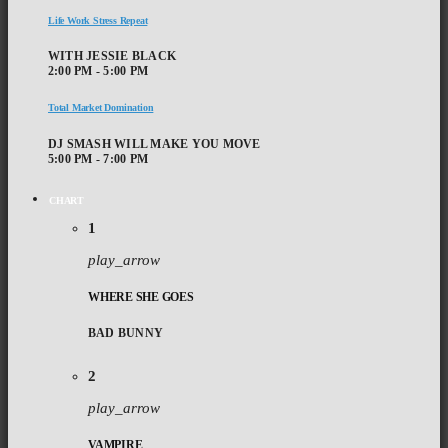
Life Work Stress Repeat
WITH JESSIE BLACK
2:00 PM - 5:00 PM
Total Market Domination
DJ SMASH WILL MAKE YOU MOVE
5:00 PM - 7:00 PM
CHART
1
play_arrow
WHERE SHE GOES
BAD BUNNY
2
play_arrow
VAMPIRE