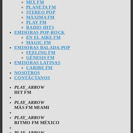
MIX FM
PLANETA FM
STEREO POP
MÁXIMA FM
PLAY FM
RADIO HITS
EMISORAS POP-ROCK
EN EL AIRE FM
MAGIC FM
EMISORAS BALADA-POP
FEELING FM
GÉNESIS FM
EMISORAS LATINAS
CARIBE FM
NOSOTROS
CONTÁCTANOS
PLAY_ARROW
HIT FM
PLAY_ARROW
MÁS FM MIAMI
PLAY_ARROW
RITMO FM MÉXICO
PLAY_ARROW