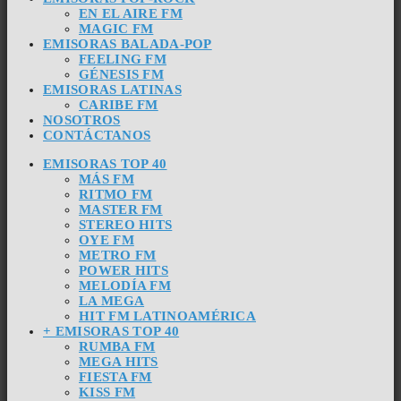
EN EL AIRE FM
MAGIC FM
EMISORAS BALADA-POP
FEELING FM
GÉNESIS FM
EMISORAS LATINAS
CARIBE FM
NOSOTROS
CONTÁCTANOS
EMISORAS TOP 40
MÁS FM
RITMO FM
MASTER FM
STEREO HITS
OYE FM
METRO FM
POWER HITS
MELODÍA FM
LA MEGA
HIT FM LATINOAMÉRICA
+ EMISORAS TOP 40
RUMBA FM
MEGA HITS
FIESTA FM
KISS FM