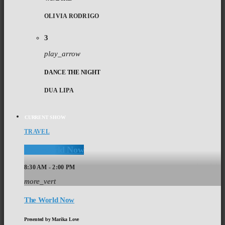
OLIVIA RODRIGO
3
play_arrow
DANCE THE NIGHT
DUA LIPA
CURRENT SHOW
TRAVEL
The World Now
8:30 AM - 2:00 PM
more_vert
The World Now
Presented by Marika Love